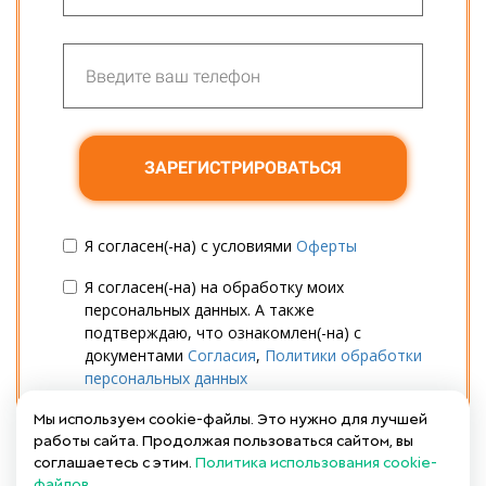
ЗАРЕГИСТРИРОВАТЬСЯ
Я согласен(-на) с условиями
Оферты
Я согласен(-на) на обработку моих
персональных данных. А также
подтверждаю, что ознакомлен(-на) с
документами
Согласия
,
Политики обработки
персональных данных
Мы используем cookie-файлы. Это нужно для лучшей
Даю
Согласие
на получение
работы сайта. Продолжая пользоваться сайтом, вы
информационных и маркетинговых рассылок
соглашаетесь с этим.
Политика использования cookie-
(вы в любой момент можете отказаться от
файлов